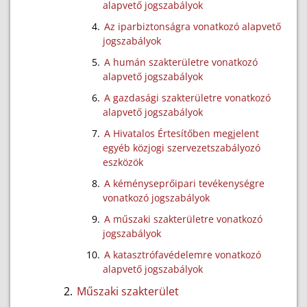
alapvető jogszabályok
Az iparbiztonságra vonatkozó alapvető
jogszabályok
A humán szakterületre vonatkozó
alapvető jogszabályok
A gazdasági szakterületre vonatkozó
alapvető jogszabályok
A Hivatalos Értesítőben megjelent
egyéb közjogi szervezetszabályozó
eszközök
A kéményseprőipari tevékenységre
vonatkozó jogszabályok
A műszaki szakterületre vonatkozó
jogszabályok
A katasztrófavédelemre vonatkozó
alapvető jogszabályok
Műszaki szakterület