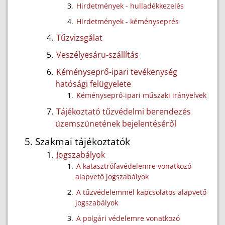
Hirdetmények - hulladékkezelés
Hirdetmények - kéményseprés
Tűzvizsgálat
Veszélyesáru-szállítás
Kéményseprő-ipari tevékenység
hatósági felügyelete
Kéményseprő-ipari műszaki irányelvek
Tájékoztató tűzvédelmi berendezés
üzemszünetének bejelentéséről
Szakmai tájékoztatók
Jogszabályok
A katasztrófavédelemre vonatkozó
alapvető jogszabályok
A tűzvédelemmel kapcsolatos alapvető
jogszabályok
A polgári védelemre vonatkozó