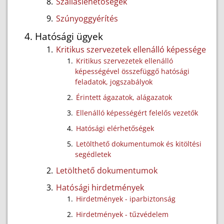
Szálláslehetőségek
Szúnyoggyérítés
Hatósági ügyek
Kritikus szervezetek ellenálló képessége
Kritikus szervezetek ellenálló
képességével összefüggő hatósági
feladatok, jogszabályok
Érintett ágazatok, alágazatok
Ellenálló képességért felelős vezetők
Hatósági elérhetőségek
Letölthető dokumentumok és kitöltési
segédletek
Letölthető dokumentumok
Hatósági hirdetmények
Hirdetmények - iparbiztonság
Hirdetmények - tűzvédelem