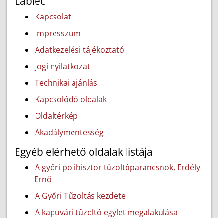
Lábléc
Kapcsolat
Impresszum
Adatkezelési tájékoztató
Jogi nyilatkozat
Technikai ajánlás
Kapcsolódó oldalak
Oldaltérkép
Akadálymentesség
Egyéb elérhető oldalak listája
A győri polihisztor tűzoltóparancsnok, Erdély
Ernő
A Győri Tűzoltás kezdete
A kapuvári tűzoltó egylet megalakulása