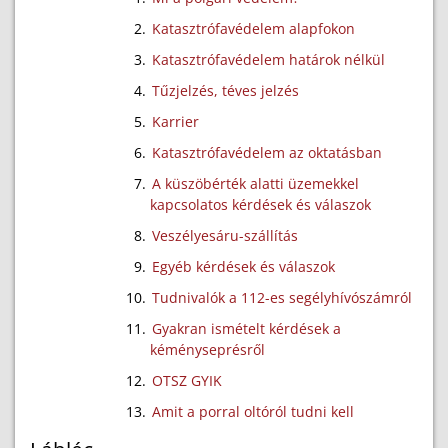
Katasztrófavédelem alapfokon
Katasztrófavédelem határok nélkül
Tűzjelzés, téves jelzés
Karrier
Katasztrófavédelem az oktatásban
A küszöbérték alatti üzemekkel
kapcsolatos kérdések és válaszok
Veszélyesáru-szállítás
Egyéb kérdések és válaszok
Tudnivalók a 112-es segélyhívószámról
Gyakran ismételt kérdések a
kéményseprésről
OTSZ GYIK
Amit a porral oltóról tudni kell