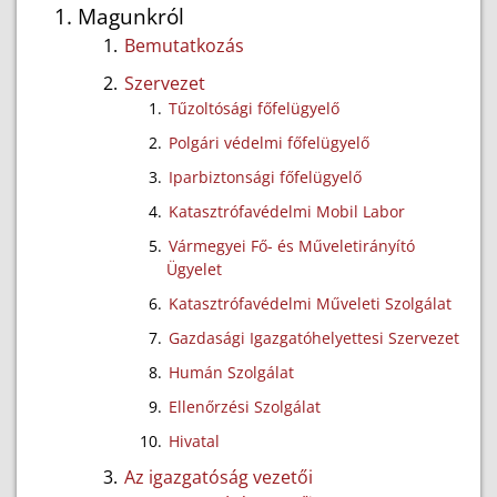
Magunkról
Bemutatkozás
Szervezet
Tűzoltósági főfelügyelő
Polgári védelmi főfelügyelő
Iparbiztonsági főfelügyelő
Katasztrófavédelmi Mobil Labor
Vármegyei Fő- és Műveletirányító
Ügyelet
Katasztrófavédelmi Műveleti Szolgálat
Gazdasági Igazgatóhelyettesi Szervezet
Humán Szolgálat
Ellenőrzési Szolgálat
Hivatal
Az igazgatóság vezetői