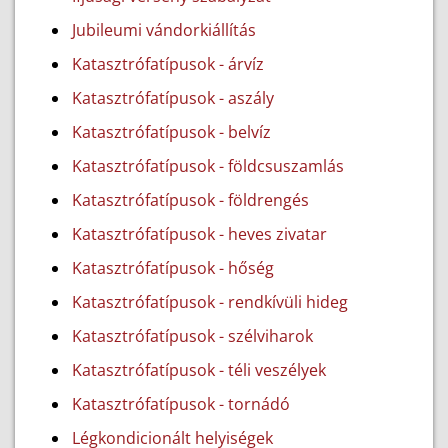
Jubileumi vándorkiállítás
Katasztrófatípusok - árvíz
Katasztrófatípusok - aszály
Katasztrófatípusok - belvíz
Katasztrófatípusok - földcsuszamlás
Katasztrófatípusok - földrengés
Katasztrófatípusok - heves zivatar
Katasztrófatípusok - hőség
Katasztrófatípusok - rendkívüli hideg
Katasztrófatípusok - szélviharok
Katasztrófatípusok - téli veszélyek
Katasztrófatípusok - tornádó
Légkondicionált helyiségek