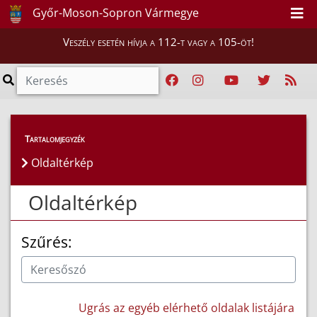
Győr-Moson-Sopron Vármegye
Veszély esetén hívja a 112-t vagy a 105-öt!
Tartalomjegyzék
Oldaltérkép
Oldaltérkép
Szűrés:
Ugrás az egyéb elérhető oldalak listájára