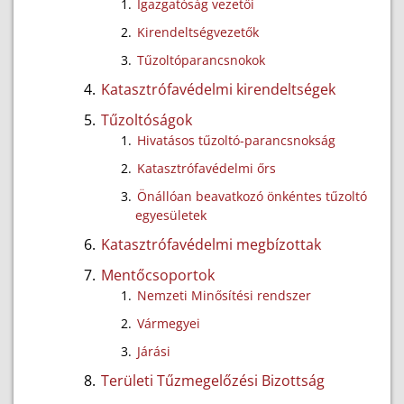
Igazgatóság vezetői
Kirendeltségvezetők
Tűzoltóparancsnokok
Katasztrófavédelmi kirendeltségek
Tűzoltóságok
Hivatásos tűzoltó-parancsnokság
Katasztrófavédelmi őrs
Önállóan beavatkozó önkéntes tűzoltó
egyesületek
Katasztrófavédelmi megbízottak
Mentőcsoportok
Nemzeti Minősítési rendszer
Vármegyei
Járási
Területi Tűzmegelőzési Bizottság