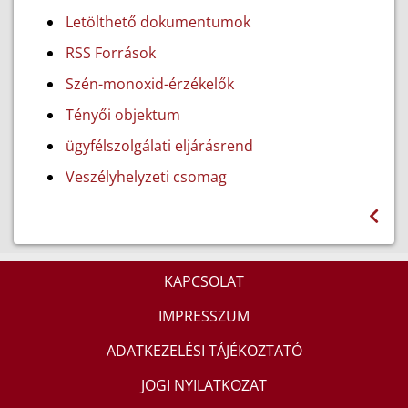
Letölthető dokumentumok
RSS Források
Szén-monoxid-érzékelők
Tényői objektum
ügyfélszolgálati eljárásrend
Veszélyhelyzeti csomag
KAPCSOLAT
IMPRESSZUM
ADATKEZELÉSI TÁJÉKOZTATÓ
JOGI NYILATKOZAT