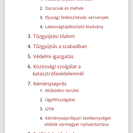
Darazsak és méhek
Ifjúsági felkészítések, versenyek
Lakosságtájékoztató kiadvány
Tűzgyújtási tilalom
Tűzgyújtás a szabadban
Védelmi igazgatás
Közösségi szolgálat a
katasztrófavédelemnél
Kéményseprés
Működési terület
Ügyfélszolgálat
GYIK
Kéményseprőipari tevékenységet
ellátók vármegyei nyilvántartása