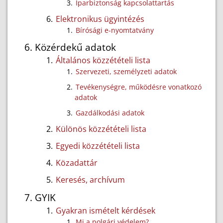
Iparbiztonság kapcsolattartás
Elektronikus ügyintézés
Bírósági e-nyomtatvány
Közérdekű adatok
Általános közzétételi lista
Szervezeti, személyzeti adatok
Tevékenységre, működésre vonatkozó
adatok
Gazdálkodási adatok
Különös közzétételi lista
Egyedi közzétételi lista
Közadattár
Keresés, archívum
GYIK
Gyakran ismételt kérdések
Mi a polgári védelem?