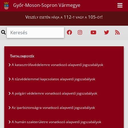
Győr-Moson-Sopron Vármegye
Veszély esetén hívja a 112-t vagy a 105-öt!
Szakmai tájékoztatók
>
Jogszabályok
Tartalomjegyzék
A katasztrófavédelemre vonatkozó alapvető jogszabályok
A tűzvédelemmel kapcsolatos alapvető jogszabályok
A polgári védelemre vonatkozó alapvető jogszabályok
Az iparbiztonságra vonatkozó alapvető jogszabályok
A humán szakterületre vonatkozó alapvető jogszabályok