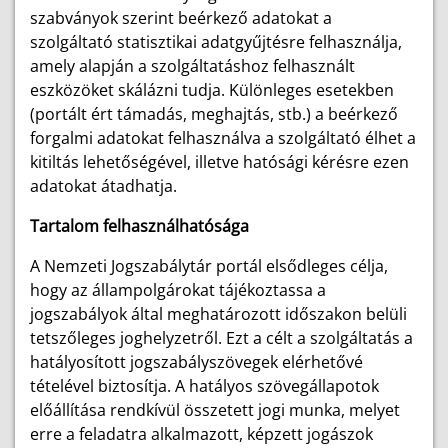
szabványok szerint beérkező adatokat a
szolgáltató statisztikai adatgyűjtésre felhasználja,
amely alapján a szolgáltatáshoz felhasznált
eszközöket skálázni tudja. Különleges esetekben
(portált ért támadás, meghajtás, stb.) a beérkező
forgalmi adatokat felhasználva a szolgáltató élhet a
kitiltás lehetőségével, illetve hatósági kérésre ezen
adatokat átadhatja.
Tartalom felhasználhatósága
A Nemzeti Jogszabálytár portál elsődleges célja,
hogy az állampolgárokat tájékoztassa a
jogszabályok által meghatározott időszakon belüli
tetszőleges joghelyzetről. Ezt a célt a szolgáltatás a
hatályosított jogszabályszövegek elérhetővé
tételével biztosítja. A hatályos szövegállapotok
előállítása rendkívül összetett jogi munka, melyet
erre a feladatra alkalmazott, képzett jogászok