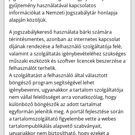
gyűjtemény használatával kapcsolatos
információkat a Nemzeti Jogszabálytár honlapja
alapján közöljük.
A jogszabálykereső használata bárki számára
térintésmentes, azonban az internetes kapcsolat
díjának rendezése a felhasználó szolgáltatója felé,
valamint a szolgáltatás igénybevételéhez szükséges
műszaki eszközök és szoftver licencek beszerzése a
felhasználót terhelik.
A szolgáltatást a felhasználó által választott
böngésző program segítségével lehet
igénybevenni, ugyanakkor a tartalom szolgáltatója
nem vállal felelősséget arra vonatkozólag, hogy
különböző böngészők az adott tartalmat
egyformán jelenítik meg. A portál fejlesztése során
a tartalomszolgáltató figyelembe vette a webes
tartalompublikálás alapvető szabványait,
ugyanakkor nem biztosítható, hogy ezeket a