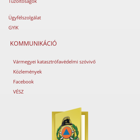
Tűzoltóságok
Ügyfélszolgálat
GYIK
KOMMUNIKÁCIÓ
Vármegyei katasztrófavédelmi szóvivő
Közlemények
Facebook
VÉSZ