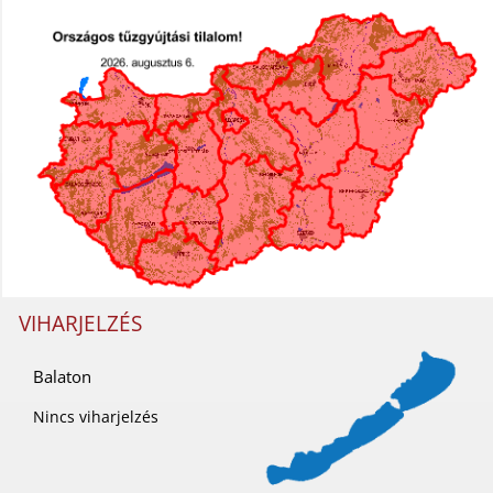
VIHARJELZÉS
Balaton
Nincs viharjelzés