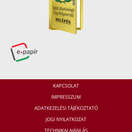
KAPCSOLAT
IMPRESSZUM
ADATKEZELÉSI TÁJÉKOZTATÓ
JOGI NYILATKOZAT
TECHNIKAI AJÁNLÁS