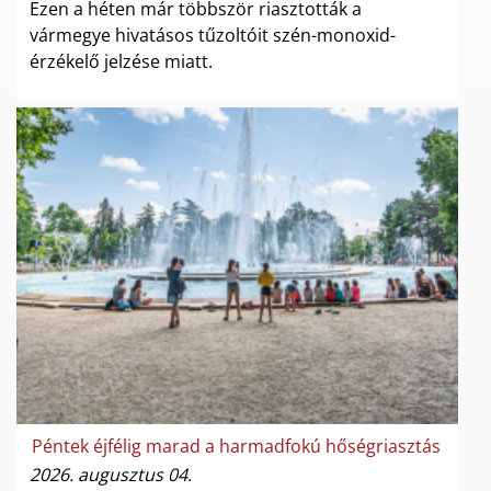
Ezen a héten már többször riasztották a
vármegye hivatásos tűzoltóit szén-monoxid-
érzékelő jelzése miatt.
Péntek éjfélig marad a harmadfokú hőségriasztás
2026. augusztus 04.