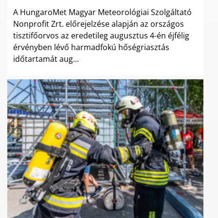
A HungaroMet Magyar Meteorológiai Szolgáltató
Nonprofit Zrt. előrejelzése alapján az országos
tisztifőorvos az eredetileg augusztus 4-én éjfélig
érvényben lévő harmadfokú hőségriasztás
időtartamát aug...