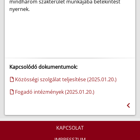
mindhárom szakterület munkájába betekintést
nyernek.
Kapcsolódó dokumentumok:
Közösségi szolgálat teljesítése (2025.01.20.)
Fogadó intézmények (2025.01.20.)
KAPCSOLAT
IMPRESSZUM