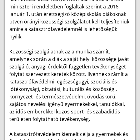
miniszteri rendeletben foglaltak szerint a 2016.
január 1. után érettségiző középiskolás diákoknak
ötven órányi közösségi szolgálatot kell teljesíteniük,
amire a katasztrófavédelemnél is lehetőségük
nyílik.
Közösségi szolgálatnak az a munka számít,
amelynek során a diák a saját helyi közössége javát
szolgáló, anyagi érdektől független tevékenységet
folytat szervezett keretek között. Ilyennek számít a
katasztrófavédelmi, egészségügyi, szociális és
jótékonysági, oktatási, kulturális és közösségi,
környezet- és természetvédelmi, óvodáskorú,
sajátos nevelési igényű gyermekekkel, tanulókkal,
az idős emberekkel közös sport- és szabadidős
területen folytatható tevékenység.
A katasztrófavédelem kiemelt célja a gyermekek és