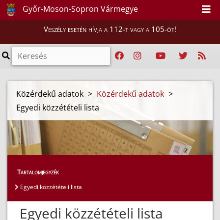
Győr-Moson-Sopron Vármegye
Veszély esetén hívja a 112-t vagy a 105-öt!
Közérdekű adatok
>
Közérdekű adatok
>
Egyedi közzétételi lista
Tartalomjegyzék
Egyedi közzétételi lista
Egyedi közzétételi lista