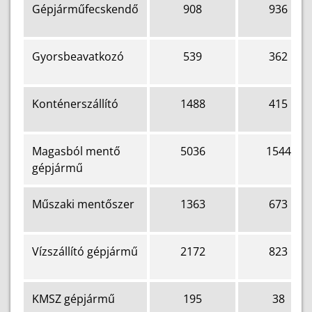
Gépjárműfecskendő
908
936
Gyorsbeavatkozó
539
362
Konténerszállító
1488
415
Magasból mentő
5036
1544
gépjármű
Műszaki mentőszer
1363
673
Vízszállító gépjármű
2172
823
KMSZ gépjármű
195
38