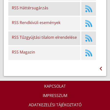
RSS Háttérsugárzás
RSS Rendkívüli események
RSS Tűzgyújtási tilalom elrendelése
RSS Magazin
KAPCSOLAT
IMPRESSZUM
ADATKEZELÉSI TÁJÉKOZTATÓ