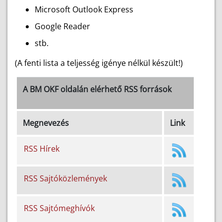
Microsoft Outlook Express
Google Reader
stb.
(A fenti lista a teljesség igénye nélkül készült!)
A BM OKF oldalán elérhető RSS források
Megnevezés
Link
RSS Hírek
RSS Sajtóközlemények
RSS Sajtómeghívók