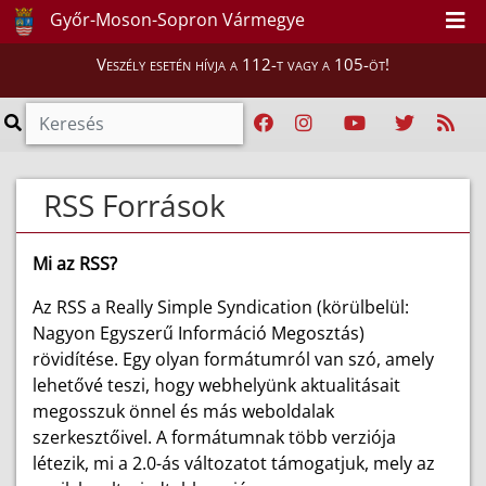
Győr-Moson-Sopron Vármegye
Veszély esetén hívja a 112-t vagy a 105-öt!
RSS Források
Mi az RSS?
Az RSS a Really Simple Syndication (körülbelül:
Nagyon Egyszerű Információ Megosztás)
rövidítése. Egy olyan formátumról van szó, amely
lehetővé teszi, hogy webhelyünk aktualitásait
megosszuk önnel és más weboldalak
szerkesztőivel. A formátumnak több verziója
létezik, mi a 2.0-ás változatot támogatjuk, mely az