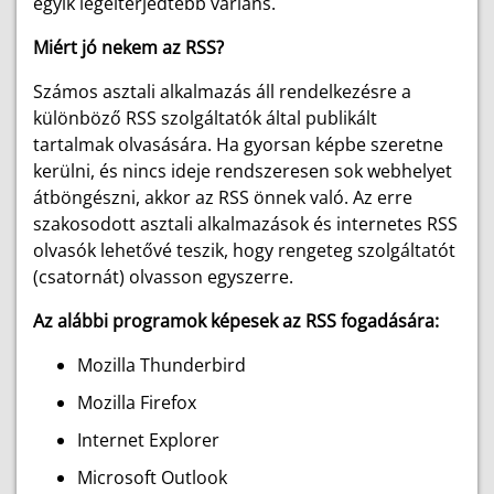
egyik legelterjedtebb variáns.
Miért jó nekem az RSS?
Számos asztali alkalmazás áll rendelkezésre a
különböző RSS szolgáltatók által publikált
tartalmak olvasására. Ha gyorsan képbe szeretne
kerülni, és nincs ideje rendszeresen sok webhelyet
átböngészni, akkor az RSS önnek való. Az erre
szakosodott asztali alkalmazások és internetes RSS
olvasók lehetővé teszik, hogy rengeteg szolgáltatót
(csatornát) olvasson egyszerre.
Az alábbi programok képesek az RSS fogadására:
Mozilla Thunderbird
Mozilla Firefox
Internet Explorer
Microsoft Outlook