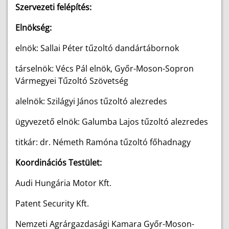
Szervezeti felépítés:
Elnökség:
elnök: Sallai Péter tűzoltó dandártábornok
társelnök: Vécs Pál elnök, Győr-Moson-Sopron
Vármegyei Tűzoltó Szövetség
alelnök: Szilágyi János tűzoltó alezredes
ügyvezető elnök: Galumba Lajos tűzoltó alezredes
titkár: dr. Németh Ramóna tűzoltó főhadnagy
Koordinációs Testület:
Audi Hungária Motor Kft.
Patent Security Kft.
Nemzeti Agrárgazdasági Kamara Győr-Moson-