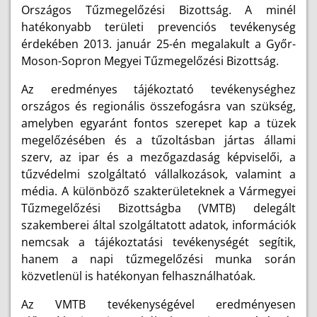
Országos Tűzmegelőzési Bizottság. A minél
hatékonyabb területi prevenciós tevékenység
érdekében 2013. január 25-én megalakult a Győr-
Moson-Sopron Megyei Tűzmegelőzési Bizottság.
Az eredményes tájékoztató tevékenységhez
országos és regionális összefogásra van szükség,
amelyben egyaránt fontos szerepet kap a tüzek
megelőzésében és a tűzoltásban jártas állami
szerv, az ipar és a mezőgazdaság képviselői, a
tűzvédelmi szolgáltató vállalkozások, valamint a
média. A különböző szakterületeknek a Vármegyei
Tűzmegelőzési Bizottságba (VMTB) delegált
szakemberei által szolgáltatott adatok, információk
nemcsak a tájékoztatási tevékenységét segítik,
hanem a napi tűzmegelőzési munka során
közvetlenül is hatékonyan felhasználhatóak.
Az VMTB tevékenységével eredményesen