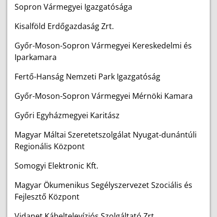
Sopron Vármegyei Igazgatósága
Kisalföld Erdőgazdaság Zrt.
Győr-Moson-Sopron Vármegyei Kereskedelmi és
Iparkamara
Fertő-Hanság Nemzeti Park Igazgatóság
Győr-Moson-Sopron Vármegyei Mérnöki Kamara
Győri Egyházmegyei Karitász
Magyar Máltai Szeretetszolgálat Nyugat-dunántúli
Regionális Központ
Somogyi Elektronic Kft.
Magyar Ökumenikus Segélyszervezet Szociális és
Fejlesztő Központ
Vidanet Kábeltelevíziós Szolgáltató Zrt.