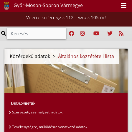
Győr-Moson-Sopron Vármegye
Veszély esetén hívja a 112-t vagy a 105-öt!
Közérdekű adatok
>
Általános közzétételi lista
Tartalomjegyzék
Szervezeti, személyzeti adatok
Tevékenységre, működésre vonatkozó adatok