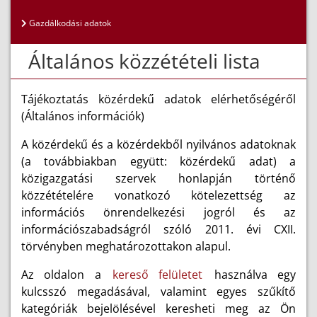
Gazdálkodási adatok
Általános közzétételi lista
Tájékoztatás közérdekű adatok elérhetőségéről
(Általános információk)
A közérdekű és a közérdekből nyilvános adatoknak
(a továbbiakban együtt: közérdekű adat) a
közigazgatási szervek honlapján történő
közzétételére vonatkozó kötelezettség az
információs önrendelkezési jogról és az
információszabadságról szóló 2011. évi CXII.
törvényben meghatározottakon alapul.
Az oldalon a
kereső felületet
használva egy
kulcsszó megadásával, valamint egyes szűkítő
kategóriák bejelölésével keresheti meg az Ön