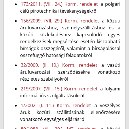
173/2011. (VIII. 24.) Korm. rendelet
a polgári
célú pirotechnikai tevékenységekről
156/2009. (VII. 29.) Korm. rendelet
a közúti
árufuvarozáshoz, személyszállításhoz és a
közúti közlekedéshez kapcsolódó egyes
rendelkezések megsértése esetén kiszabható
bírságok összegéről, valamint a bírságolással
összefüggő hatósági feladatokról
32/2009. (II. 19.) Korm. rendelet
a vasúti
árufuvarozási szerződésekre vonatkozó
részletes szabályokról
219/2007. (VIII. 15.) Korm. rendelet
a folyami
információs szolgáltatásokról
1/2002. (I. 11.) Korm. rendelet
a veszélyes
áruk közúti szállításának ellenőrzésére
vonatkozó egységes eljárásról