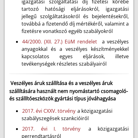
igazgatási szolgáltatási díj fizetési körébe
tartozó hatósági eljárásokról, igazgatási
jellegű szolgáltatásokról és bejelentésekről,
továbbá a fizetendő díj mértékéről, valamint a
fizetésre vonatkozó egyéb szabályokról
44/2000. (XII. 27.) EüM rendelet
a veszélyes
anyagokkal és a veszélyes készítményekkel
kapcsolatos egyes eljárások, illetve
tevékenységek részletes szabályairól
Veszélyes áruk szállítása és a veszélyes áruk
szállítására használt nem nyomástartó csomagoló-
és szállítóeszközök gyártási típus jóváhagyása
2017. évi CXXV. törvény
a közigazgatási
szabályszegések szankcióiról
2017. évi I. törvény
a közigazgatási
perrendtartásról