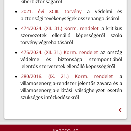
kiberbiztonságáról
2021. évi XCIII. törvény
a védelmi és
biztonsági tevékenységek összehangolásáról
474/2024. (XII. 31.) Korm. rendelet
a kritikus
szervezetek ellenálló képességéről szóló
törvény végrehajtásáról
475/2024. (XII. 31.) Korm. rendelet
az ország
védelme és biztonsága szempontjából
jelentős szervezetek ellenálló képességéről
280/2016. (IX. 21.) Korm. rendelet
a
villamosenergia-rendszer jelentős zavara és a
villamosenergia-ellátási válsághelyzet esetén
szükséges intézkedésekről
KAPCSOLAT