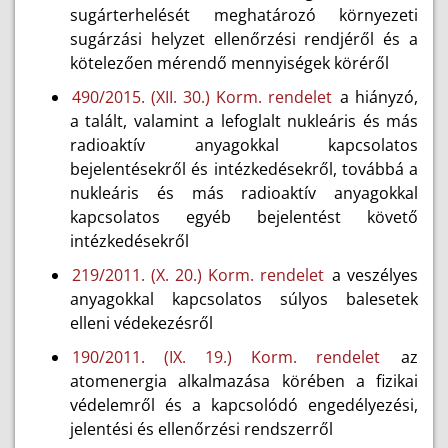
sugárterhelését meghatározó környezeti
sugárzási helyzet ellenőrzési rendjéről és a
kötelezően mérendő mennyiségek köréről
490/2015. (XII. 30.) Korm. rendelet
a hiányzó,
a talált, valamint a lefoglalt nukleáris és más
radioaktív anyagokkal kapcsolatos
bejelentésekről és intézkedésekről, továbbá a
nukleáris és más radioaktív anyagokkal
kapcsolatos egyéb bejelentést követő
intézkedésekről
219/2011. (X. 20.) Korm. rendelet
a veszélyes
anyagokkal kapcsolatos súlyos balesetek
elleni védekezésről
190/2011. (IX. 19.) Korm. rendelet
az
atomenergia alkalmazása körében a fizikai
védelemről és a kapcsolódó engedélyezési,
jelentési és ellenőrzési rendszerről