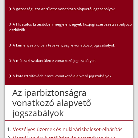
A gazdasági szakterületre vonatkozó alapvető jogszabályok
A Hivatalos Értesítőben megjelent egyéb közjogi szervezetszabályozó
eszközök
A kéményseprőipari tevékenységre vonatkozó jogszabályok
A műszaki szakterületre vonatkozó jogszabályok
A katasztrófavédelemre vonatkozó alapvető jogszabályok
Az iparbiztonságra
vonatkozó alapvető
jogszabályok
Veszélyes üzemek és nukleárisbaleset-elhárítás