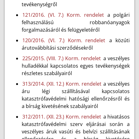
tevékenységről
121/2016. (VI. 7.) Korm. rendelet
a polgári
felhasználású robbanóanyagok
forgalmazásáról és felügyeletéről
120/2016. (VI. 7.) Korm. rendelet
a közúti
árutovábbítási szerződésekről
225/2015. (VIII. 7.) Korm. rendelet
a veszélyes
hulladékkal kapcsolatos egyes tevékenységek
részletes szabályairól
313/2014. (XII. 12.) Korm. rendelet
a veszélyes
áru légi szállításával kapcsolatos
katasztrófavédelmi hatósági ellenőrzésről és
a bírság kivetésének szabályairól
312/2011. (XII. 23.) Korm. rendelet
a hivatásos
katasztrófavédelmi szerv eljárásai során a
veszélyes áruk vasúti és belvízi szállításának