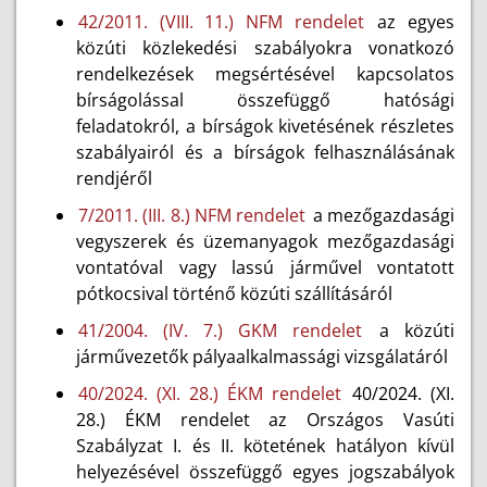
42/2011. (VIII. 11.) NFM rendelet
az egyes
közúti közlekedési szabályokra vonatkozó
rendelkezések megsértésével kapcsolatos
bírságolással összefüggő hatósági
feladatokról, a bírságok kivetésének részletes
szabályairól és a bírságok felhasználásának
rendjéről
7/2011. (III. 8.) NFM rendelet
a mezőgazdasági
vegyszerek és üzemanyagok mezőgazdasági
vontatóval vagy lassú járművel vontatott
pótkocsival történő közúti szállításáról
41/2004. (IV. 7.) GKM rendelet
a közúti
járművezetők pályaalkalmassági vizsgálatáról
40/2024. (XI. 28.) ÉKM rendelet
40/2024. (XI.
28.) ÉKM rendelet az Országos Vasúti
Szabályzat I. és II. kötetének hatályon kívül
helyezésével összefüggő egyes jogszabályok