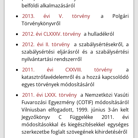
belföldi alkalmazásáról
2013. évi V. törvény
a Polgári
Törvénykönyvről
2012. évi CLXXXV. törvény
a hulladékról
2012. évi II. törvény
a szabálysértésekről, a
szabálysértési eljárásról és a szabálysértési
nyilvántartási rendszerről
2011. évi CXXVIII. törvény
a
katasztrófavédelemről és a hozzá kapcsolódó
egyes törvények módosításáról
2011. évi LXXX. törvény
a Nemzetközi Vasúti
Fuvarozási Egyezmény (COTIF) módosításáról
Vilniusban elfogadott, 1999. június 3-án kelt
Jegyzőkönyv C Függeléke 2011. évi
módosításokkal és kiegészítésekkel egységes
szerkezetbe foglalt szövegének kihirdetéséről