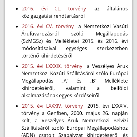
2016. évi CL. törvény
az általános
közigazgatási rendtartásról
2016. évi CV. törvény
a Nemzetközi Vasúti
Árufuvarozásról szóló Megállapodás
(SzMGSz) és Mellékletei 2015. és 2016. évi
módosításaival egységes szerkezetben
történő kihirdetéséről
2015. évi LXXXIX. törvény
a Veszélyes Áruk
Nemzetközi Közúti Szállításáról szóló Európai
Megállapodás „A” és „B” Melléklete
kihirdetéséről, valamint a belföldi
alkalmazásának egyes kérdéseiről
2015. évi LXXXIV. törvény
2015. évi LXXXIV.
törvény a Genfben, 2000. május 26. napján
kelt, a Veszélyes Áruk Nemzetközi Belvízi
Szállításáról szóló Európai Megállapodáshoz
(ADN) csatolt Szabályzat kihirdetéséről és