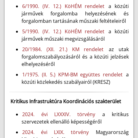
6/1990. (IV. 12.) KöHÉM rendelet
a közúti
járművek forgalomba helyezésének és
forgalomban tartásának műszaki feltételeiről
5/1990. (IV. 12.) KöHÉM rendelet
a közúti
járművek műszaki megvizsgálásáról
20/1984. (XII. 21.) KM rendelet
az utak
forgalomszabályozásáról és a közúti jelzések
elhelyezéséről
1/1975. (II. 5.) KPM-BM együttes rendelet
a
közúti közlekedés szabályairól (KRESZ)
Kritikus Infrastruktúra Koordinációs szakterület
2024. évi LXXXIV. törvény
a kritikus
szervezetek ellenálló képességéről
2024. évi LXIX. törvény
Magyarország