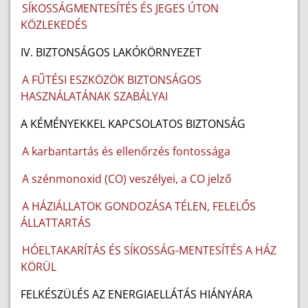
SÍKOSSÁGMENTESÍTÉS ÉS JEGES ÚTON
KÖZLEKEDÉS
IV. BIZTONSÁGOS LAKÓKÖRNYEZET
A FŰTÉSI ESZKÖZÖK BIZTONSÁGOS
HASZNÁLATÁNAK SZABÁLYAI
A KÉMÉNYEKKEL KAPCSOLATOS BIZTONSÁG
A karbantartás és ellenőrzés fontossága
A szénmonoxid (CO) veszélyei, a CO jelző
A HÁZIÁLLATOK GONDOZÁSA TÉLEN, FELELŐS
ÁLLATTARTÁS
HÓELTAKARÍTÁS ÉS SÍKOSSÁG-MENTESÍTÉS A HÁZ
KÖRÜL
FELKÉSZÜLÉS AZ ENERGIAELLÁTÁS HIÁNYÁRA