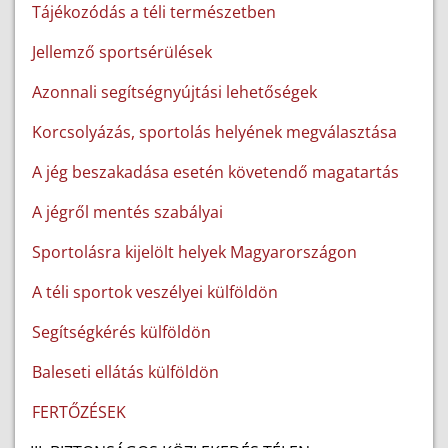
Tájékozódás a téli természetben
Jellemző sportsérülések
Azonnali segítségnyújtási lehetőségek
Korcsolyázás, sportolás helyének megválasztása
A jég beszakadása esetén követendő magatartás
A jégről mentés szabályai
Sportolásra kijelölt helyek Magyarországon
A téli sportok veszélyei külföldön
Segítségkérés külföldön
Baleseti ellátás külföldön
FERTŐZÉSEK