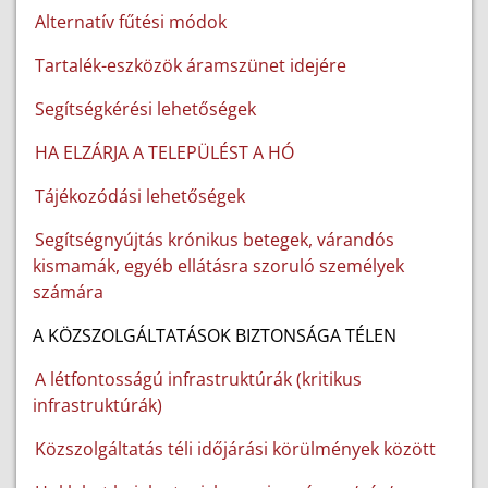
Alternatív fűtési módok
Tartalék-eszközök áramszünet idejére
Segítségkérési lehetőségek
HA ELZÁRJA A TELEPÜLÉST A HÓ
Tájékozódási lehetőségek
Segítségnyújtás krónikus betegek, várandós
kismamák, egyéb ellátásra szoruló személyek
számára
A KÖZSZOLGÁLTATÁSOK BIZTONSÁGA TÉLEN
A létfontosságú infrastruktúrák (kritikus
infrastruktúrák)
Közszolgáltatás téli időjárási körülmények között