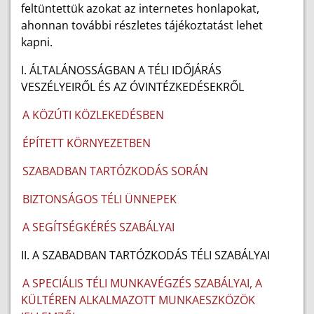
feltüntettük azokat az internetes honlapokat,
ahonnan további részletes tájékoztatást lehet
kapni.
I. ÁLTALÁNOSSÁGBAN A TÉLI IDŐJÁRÁS
VESZÉLYEIRŐL ÉS AZ ÓVINTÉZKEDÉSEKRŐL
A KÖZÚTI KÖZLEKEDÉSBEN
ÉPÍTETT KÖRNYEZETBEN
SZABADBAN TARTÓZKODÁS SORÁN
BIZTONSÁGOS TÉLI ÜNNEPEK
A SEGÍTSÉGKÉRÉS SZABÁLYAI
II. A SZABADBAN TARTÓZKODÁS TÉLI SZABÁLYAI
A SPECIÁLIS TÉLI MUNKAVÉGZÉS SZABÁLYAI, A
KÜLTÉREN ALKALMAZOTT MUNKAESZKÖZÖK