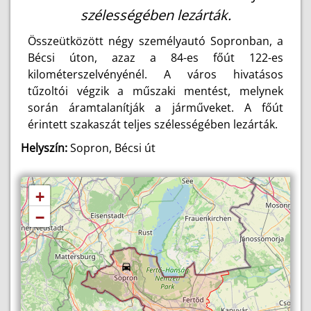
szélességében lezárták.
Összeütközött négy személyautó Sopronban, a
Bécsi úton, azaz a 84-es főút 122-es
kilométerszelvényénél. A város hivatásos
tűzoltói végzik a műszaki mentést, melynek
során áramtalanítják a járműveket. A főút
érintett szakaszát teljes szélességében lezárták.
Helyszín:
Sopron, Bécsi út
+
−