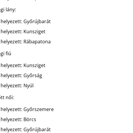
ági lány:
helyezett: Győrújbarát
helyezett: Kunsziget
helyezett: Rábapatona
gi fiú
helyezett: Kunsziget
helyezett: Győrság
helyezett: Nyúl
tt női:
helyezett: Győrszemere
helyezett: Börcs
helyezett: Győrújbarát