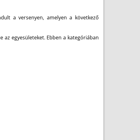
ndult a versenyen, amelyen a következő
lte az egyesületeket. Ebben a kategóriában