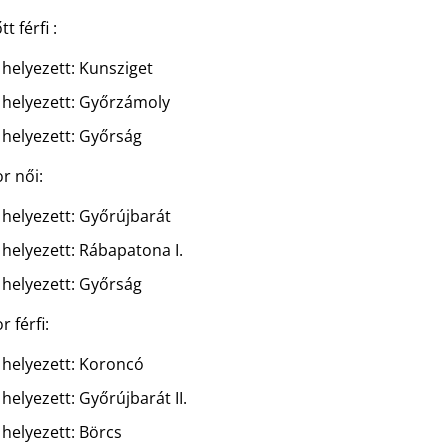
tt férfi :
helyezett: Kunsziget
helyezett: Győrzámoly
helyezett: Győrság
or női:
helyezett: Győrújbarát
helyezett: Rábapatona I.
helyezett: Győrság
r férfi:
helyezett: Koroncó
helyezett: Győrújbarát II.
helyezett: Börcs