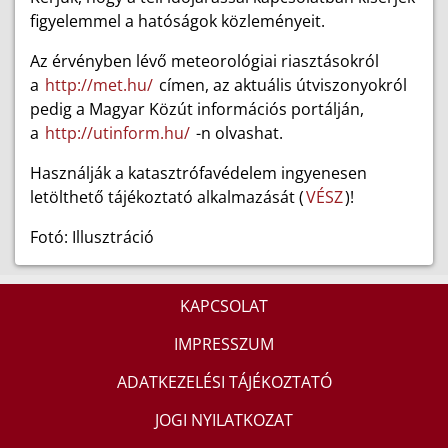
figyelemmel a hatóságok közleményeit.
Az érvényben lévő meteorológiai riasztásokról
a
http://met.hu/
címen, az aktuális útviszonyokról
pedig a Magyar Közút információs portálján,
a
http://utinform.hu/
-n olvashat.
Használják a katasztrófavédelem ingyenesen
letölthető tájékoztató alkalmazását (
VÉSZ
)!
Fotó: Illusztráció
KAPCSOLAT
IMPRESSZUM
ADATKEZELÉSI TÁJÉKOZTATÓ
JOGI NYILATKOZAT