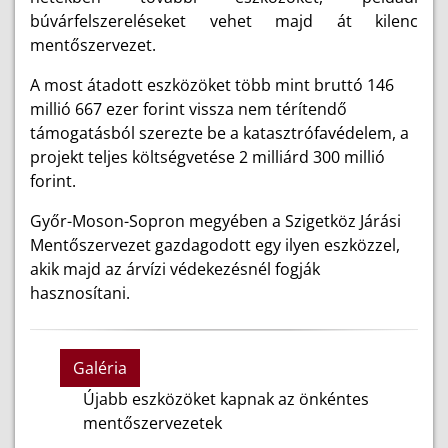
búvárfelszereléseket vehet majd át kilenc
mentőszervezet.
A most átadott eszközöket több mint bruttó 146
millió 667 ezer forint vissza nem térítendő
támogatásból szerezte be a katasztrófavédelem, a
projekt teljes költségvetése 2 milliárd 300 millió
forint.
Győr-Moson-Sopron megyében a Szigetköz Járási
Mentőszervezet gazdagodott egy ilyen eszközzel,
akik majd az árvízi védekezésnél fogják
hasznosítani.
Galéria
Újabb eszközöket kapnak az önkéntes
mentőszervezetek